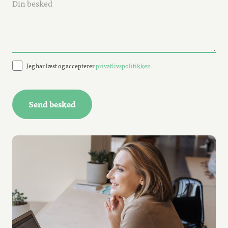
Jeg har læst og accepterer
privatlivspolitikken
.