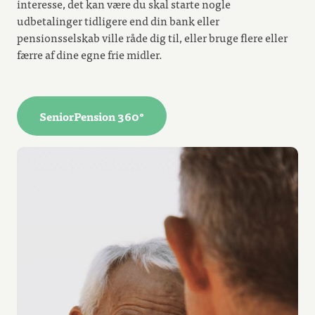
interesse, det kan være du skal starte nogle
udbetalinger tidligere end din bank eller
pensionsselskab ville råde dig til, eller bruge flere eller
færre af dine egne frie midler.
SeniorPension 360°