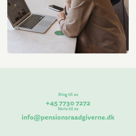
Ring til os
+45 7730 7272
Skriv til os
info@pensionsraadgiverne.dk