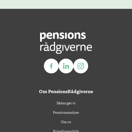
Om PensionsRådgiverne
Sådan gør vi
Pensionsanalyse
Om os
Privatlivspolitik