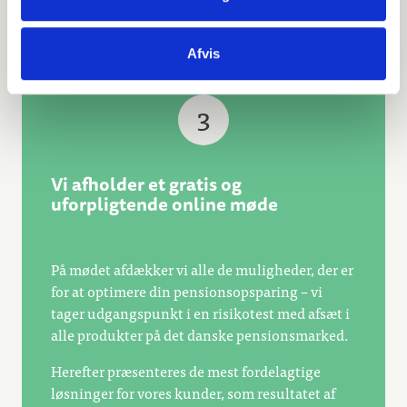
Pensionsanalyse
Afvis
3
Vi afholder et gratis og
uforpligtende online møde
På mødet afdækker vi alle de muligheder, der er
for at optimere din pensionsopsparing – vi
tager udgangspunkt i en risikotest med afsæt i
alle produkter på det danske pensionsmarked.
Herefter præsenteres de mest fordelagtige
løsninger for vores kunder, som resultatet af