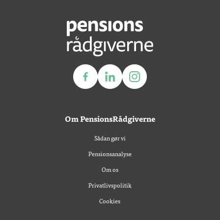
Om PensionsRådgiverne
Sådan gør vi
Pensionsanalyse
Om os
Privatlivspolitik
Cookies