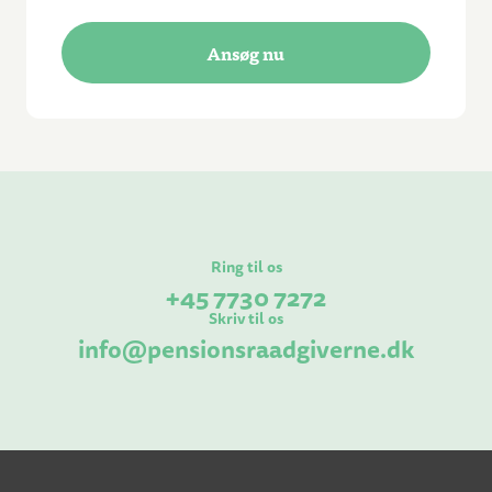
Ansøg nu
Ring til os
+45 7730 7272
Skriv til os
info@pensionsraadgiverne.dk