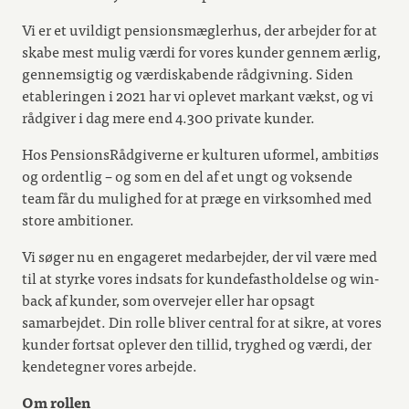
Vi er et uvildigt pensionsmæglerhus, der arbejder for at
skabe mest mulig værdi for vores kunder gennem ærlig,
gennemsigtig og værdiskabende rådgivning. Siden
etableringen i 2021 har vi oplevet markant vækst, og vi
rådgiver i dag mere end 4.300 private kunder.
Hos PensionsRådgiverne er kulturen uformel, ambitiøs
og ordentlig – og som en del af et ungt og voksende
team får du mulighed for at præge en virksomhed med
store ambitioner.
Vi søger nu en engageret medarbejder, der vil være med
til at styrke vores indsats for kundefastholdelse og win-
back af kunder, som overvejer eller har opsagt
samarbejdet. Din rolle bliver central for at sikre, at vores
kunder fortsat oplever den tillid, tryghed og værdi, der
kendetegner vores arbejde.
Om rollen